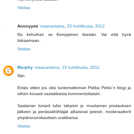
Vastaa
Anonyymi
maanantaina, 23 huhtikuuta, 2012
No kehuihan se Kemppinen itseään. Vai että hyvä
tiskaamaan.
Vastaa
Murphy
maanantaina, 23 huhtikuuta, 2012
Niin.
Entäs sitten jos olisi tuntemattoman Pekka Peitsi`n blogi ja
siihen kovasti vastakkaisia kommentoitaisiin.
Saatanan tunarit tulisi takaisin jo muutaman postauksen
jälkeen ja perässähiihtäjät alkaisivat peesin, moderaattorit
ympärivuorokautisen urakkansa.
Vastaa