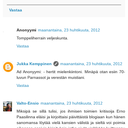
Vastaa
Anonyymi
maanantaina, 23 huhtikuuta, 2012
Tomppeliherrain veljeskunta.
Vastaa
Jukka Kemppinen
maanantaina, 23 huhtikuuta, 2012
Ad Anonyymi: - hertit mielenkiintoni. Minäpä otan esiin 70-
luvun Parnassot ja verestän muistiani.
Vastaa
Valto-Ensio
maanantaina, 23 huhtikuuta, 2012
Miksipä se sillä tulisi, jos ihmisen toimien kritisoija Erno
Paasilinna eläisi ja kirjoittaisi päivittäistä blogiaan kun hänen
sanomansa löytää vielä kansien välistä ja sieltä voi poimia