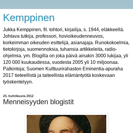
Kemppinen
Jukka Kemppinen, fil. tohtori, kirjailija, s. 1944, eläkkeellä.
Johtava tutkija, professori, hovioikeudenneuvos,
korkeimman oikeuden esittelijä, asianajaja. Runokokoelmia,
tietokirjoja, suomennoksia, tuhansia artikkeleita, radio-
ohjelmia. ym. Blogilla on joka päivä ainakin 3000 lukijaa, yli
120 000 kuukaudessa, vuodesta 2005 yli 10 miljoonaa.
Palkintoja; Suomen Kulttuurirahaston Eminentia-apuraha
2017 tieteellistä ja taiteellista elämäntyötä koskevaan
työskentelyyn.
23. huhtikuuta 2012
Menneisyyden blogistit