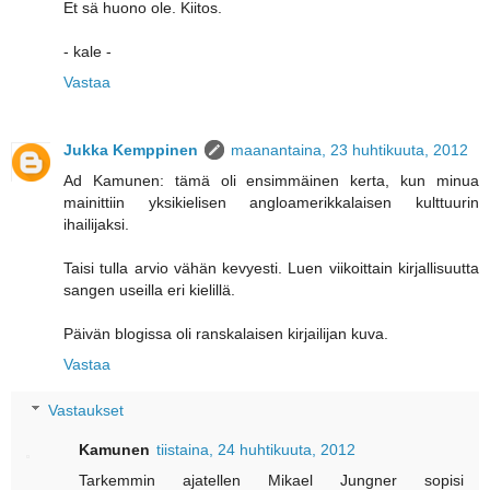
Et sä huono ole. Kiitos.
- kale -
Vastaa
Jukka Kemppinen
maanantaina, 23 huhtikuuta, 2012
Ad Kamunen: tämä oli ensimmäinen kerta, kun minua
mainittiin yksikielisen angloamerikkalaisen kulttuurin
ihailijaksi.
Taisi tulla arvio vähän kevyesti. Luen viikoittain kirjallisuutta
sangen useilla eri kielillä.
Päivän blogissa oli ranskalaisen kirjailijan kuva.
Vastaa
Vastaukset
Kamunen
tiistaina, 24 huhtikuuta, 2012
Tarkemmin ajatellen Mikael Jungner sopisi