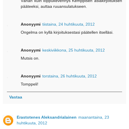
Vähän kuin loppukevennys Kemppisen asiakirjoituksen
pääteeksi, auttaa ruuansulatukseen.
Anonyymi
tiistaina, 24 huhtikuuta, 2012
Ongelma on kyllä kirjoituksestasi päätellen itselläsi.
Anonyymi
keskiviikkona, 25 huhtikuuta, 2012
Mutsis on.
Anonyymi
torstaina, 26 huhtikuuta, 2012
Tomppeli!
Vastaa
Erastotenes Aleksandrialainen
maanantaina, 23
huhtikuuta, 2012