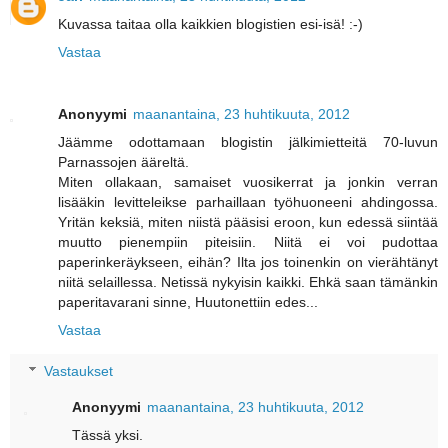
Kuvassa taitaa olla kaikkien blogistien esi-isä! :-)
Vastaa
Anonyymi
maanantaina, 23 huhtikuuta, 2012
Jäämme odottamaan blogistin jälkimietteitä 70-luvun
Parnassojen ääreltä.
Miten ollakaan, samaiset vuosikerrat ja jonkin verran
lisääkin levitteleikse parhaillaan työhuoneeni ahdingossa.
Yritän keksiä, miten niistä pääsisi eroon, kun edessä siintää
muutto pienempiin piteisiin. Niitä ei voi pudottaa
paperinkeräykseen, eihän? Ilta jos toinenkin on vierähtänyt
niitä selaillessa. Netissä nykyisin kaikki. Ehkä saan tämänkin
paperitavarani sinne, Huutonettiin edes...
Vastaa
Vastaukset
Anonyymi
maanantaina, 23 huhtikuuta, 2012
Tässä yksi.