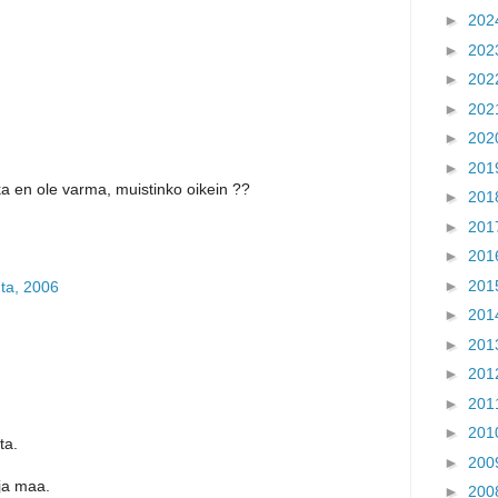
►
202
►
202
►
202
►
202
►
202
►
201
ka en ole varma, muistinko oikein ??
►
201
►
201
►
201
►
201
uta, 2006
►
201
►
201
►
201
►
201
►
201
ta.
►
200
ja maa.
►
200