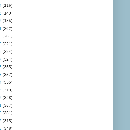
4
(116)
3
(149)
2
(185)
1
(262)
0
(267)
9
(221)
8
(224)
7
(324)
6
(355)
5
(357)
4
(355)
3
(319)
2
(328)
1
(357)
0
(351)
9
(315)
8
(348)