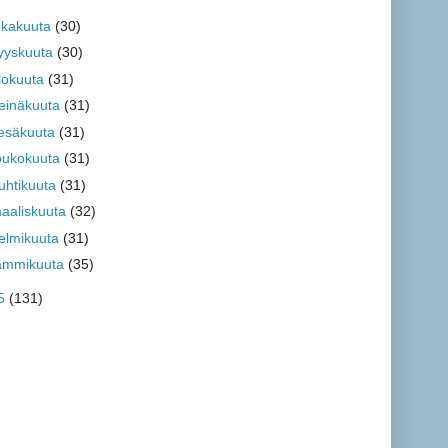
okakuuta
(30)
yyskuuta
(30)
lokuuta
(31)
einäkuuta
(31)
esäkuuta
(31)
oukokuuta
(31)
uhtikuuta
(31)
aaliskuuta
(32)
elmikuuta
(31)
ammikuuta
(35)
5
(131)